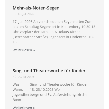
Mehr-als-Noten-Segen
•
16. Juli 2026
17. Juli 2026 An verschiedenen Segensorten Zum
letzten Schultag Segensort in Klettenberg 10:30-13
Uhr Vorplatz der kath. St. Nikolaus-Kirche
(Berrenrather Straße) Segensort in Lindenthal 10-
13
Weiterlesen »
Sing- und Theaterwoche für Kinder
•
20. Juli 2026
Was: Sing- und Theaterwoche für Kinder
Wann: 18.-23.10.2026 Wo:
Jugendherberge und Ev. Auferstehungskirche
Bonn
Weiterlesen »