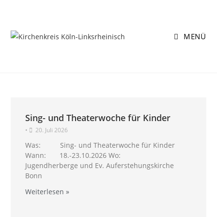
Zum
Inhalt
springen
MENÜ
Sing- und Theaterwoche für Kinder
•
20. Juli 2026
Was: Sing- und Theaterwoche für Kinder
Wann: 18.-23.10.2026 Wo:
Jugendherberge und Ev. Auferstehungskirche
Bonn
Weiterlesen »