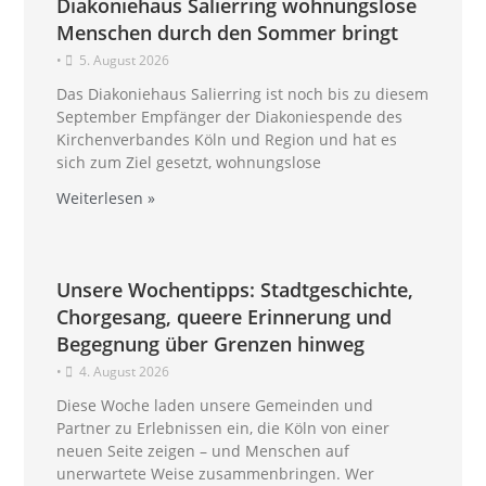
Diakoniehaus Salierring wohnungslose
Menschen durch den Sommer bringt
•
5. August 2026
Das Diakoniehaus Salierring ist noch bis zu diesem
September Empfänger der Diakoniespende des
Kirchenverbandes Köln und Region und hat es
sich zum Ziel gesetzt, wohnungslose
Weiterlesen »
Unsere Wochentipps: Stadtgeschichte,
Chorgesang, queere Erinnerung und
Begegnung über Grenzen hinweg
•
4. August 2026
Diese Woche laden unsere Gemeinden und
Partner zu Erlebnissen ein, die Köln von einer
neuen Seite zeigen – und Menschen auf
unerwartete Weise zusammenbringen. Wer