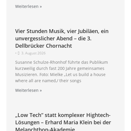
Weiterlesen »
Vier Stunden Musik, vier Jubiläen, ein
unvergesslicher Abend – die 3.
Dellbrücker Chornacht
•
3. August 2026
Susanne Schulze-Rhonhof führte das Publikum
kurzweilig durch fast 200 Jahre gemeinsames
Musizieren. Foto: Mielke „Let us build a house
where all are named,/ their songs
Weiterlesen »
„Low Tech“ statt komplexer Hightech-
Lösungen – Erhard Maria Klein bei der
Melanchthon-Akademie